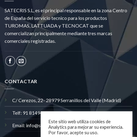
SATECRIS S.L, es el principal responsable en la zona Centro
de España del servicio tecnico para los productos
TUROMAS, LATTUADA y TECNOCAT que se
comercializan principalmente mediante tres marcas
comerciales registradas.
CONTACTAR
C/ Cerezos, 22- 28979 Serranillos del Valle (Madrid)
Telf: 91 8149406
Este sitio web utiliza cookies de
Email: info@satecris.com
Analytics para mejorar su experiencia.
Por favor, acepte su uso.