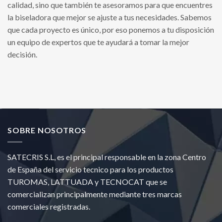
calidad, sino que también te asesoramos para que encuentres
la biseladora que mejor se ajuste a tus necesidades. Sabemos
que cada proyecto es único, por eso ponemos a tu disposición
un equipo de expertos que te ayudará a tomar la mejor
decisión.
SOBRE NOSOTROS
SATECRIS S.L, es el principal responsable en la zona Centro
de España del servicio tecnico para los productos
TUROMAS, LATTUADA y TECNOCAT que se
comercializan principalmente mediante tres marcas
comerciales registradas.