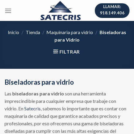
Skip
LLAMAR:
to
918.149.406
content
Inicio
/
Tienda
/
Maquinaria para vidrio
/
Biseladoras
para Vidrio
FILTRAR
Biseladoras para vidrio
Las
biseladoras para vidrio
son una herramienta
imprescindible para cualquier empresa que trabaje con
vidrio. En
Satecris
, sabemos lo importante que es contar con
maquinaria de calidad que garantice acabados precisos y
profesionales, por eso ofrecemos una gama de biseladoras
diseñadas para cumplir con las más altas exigencias del