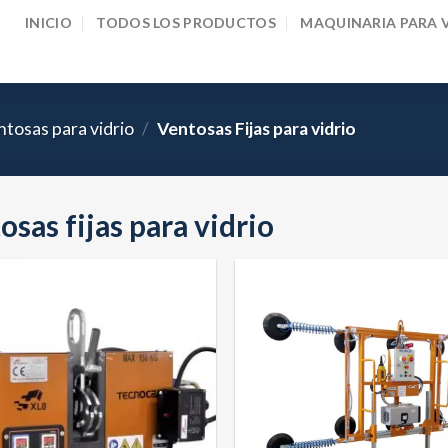
INICIO
TODOS LOS PRODUCTOS
MAQUINARIA PARA 
tosas para vidrio
/
Ventosas Fijas para vidrio
osas fijas para vidrio