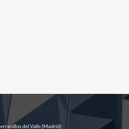
rranillos del Valle (Madrid)