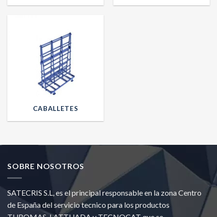
CABALLETES
SOBRE NOSOTROS
SATECRIS S.L, es el principal responsable en la zona Centro
de España del servicio tecnico para los productos
TUROMAS, LATTUADA y TECNOCAT que se