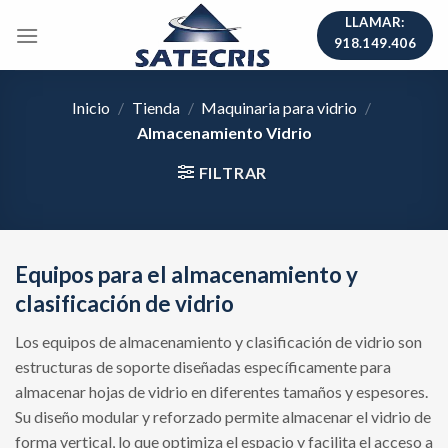
Skip
LLAMAR:
to
918.149.406
content
Inicio
/
Tienda
/
Maquinaria para vidrio
/
Almacenamiento Vidrio
FILTRAR
Equipos para el almacenamiento y
clasificación de vidrio
Los equipos de almacenamiento y clasificación de vidrio son
estructuras de soporte diseñadas específicamente para
almacenar hojas de vidrio en diferentes tamaños y espesores.
Su diseño modular y reforzado permite almacenar el vidrio de
forma vertical, lo que optimiza el espacio y facilita el acceso a