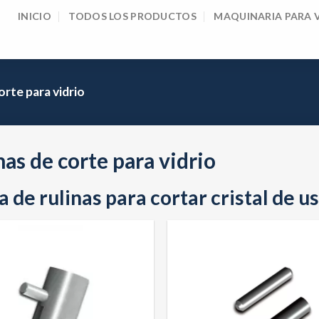
INICIO
TODOS LOS PRODUCTOS
MAQUINARIA PARA 
orte para vidrio
nas de corte para vidrio
 de rulinas para cortar cristal de u