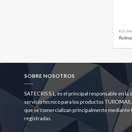
RULINA
Rulina
SOBRE NOSOTROS
SATECRIS S.L, es el principal responsable en la
servicio tecnico para los productos TURO
que se comercializan principalmente mediante 
registradas.