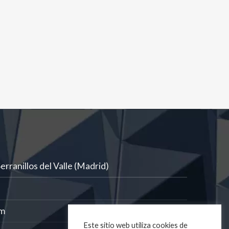
rranillos del Valle (Madrid)
om
Este sitio web utiliza cookies de