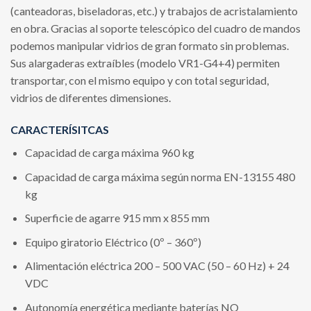
(canteadoras, biseladoras, etc.) y trabajos de acristalamiento
en obra. Gracias al soporte telescópico del cuadro de mandos
podemos manipular vidrios de gran formato sin problemas.
Sus alargaderas extraíbles (modelo VR1-G4+4) permiten
transportar, con el mismo equipo y con total seguridad,
vidrios de diferentes dimensiones.
CARACTERÍSITCAS
Capacidad de carga máxima 960 kg
Capacidad de carga máxima según norma EN-13155 480
kg
Superficie de agarre 915 mm x 855 mm
Equipo giratorio Eléctrico (0º – 360º)
Alimentación eléctrica 200 – 500 VAC (50 – 60 Hz) + 24
VDC
Autonomía energética mediante baterías NO