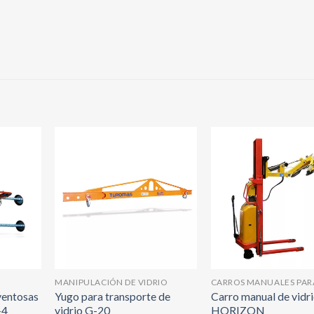
MANIPULACIÓN DE VIDRIO
CARROS MANUALES PARA
ventosas
Yugo para transporte de
Carro manual de vidr
+4
vidrio G-20
HORIZON