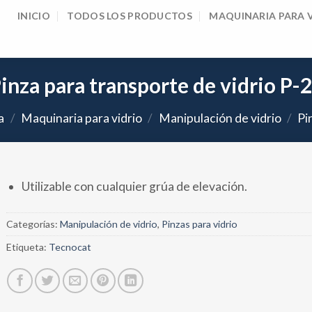
INICIO
TODOS LOS PRODUCTOS
MAQUINARIA PARA 
inza para transporte de vidrio P-
a
/
Maquinaria para vidrio
/
Manipulación de vidrio
/
Pi
Utilizable con cualquier grúa de elevación.
Categorías:
Manipulación de vidrio
,
Pinzas para vidrio
Etiqueta:
Tecnocat