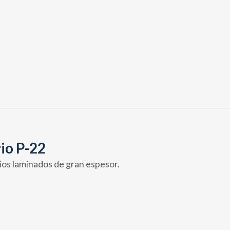
rio P-22
rios laminados de gran espesor.