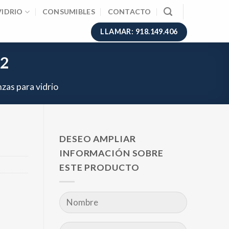
VIDRIO
CONSUMIBLES
CONTACTO
LLAMAR: 918.149.406
22
nzas para vidrio
DESEO AMPLIAR
INFORMACIÓN SOBRE
ESTE PRODUCTO