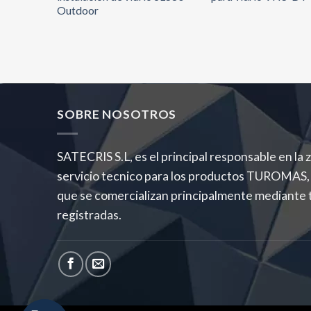
Outdoor
SOBRE NOSOTROS
SATECRIS S.L, es el principal responsable en la
servicio tecnico para los productos TURO
que se comercializan principalmente mediante 
registradas.