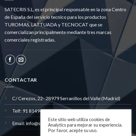
SATECRIS S.L, es el principal responsable en la zona Centro
de España del servicio tecnico para los productos
TUROMAS, LATTUADA y TECNOCAT que se
comercializan principalmente mediante tres marcas
comerciales registradas.
CONTACTAR
C/ Cerezos, 22- 28979 Serranillos del Valle (Madrid)
Telf: 91 8149406
Este sitio web utiliza cookies de
Email: info@satecris.com
Analytics para mejorar su experiencia.
Por favor, acepte su uso.