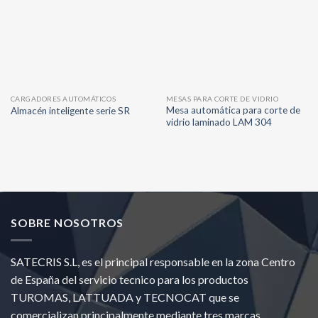
CARGADORES AUTOMÁTICOS
MESAS PARA CORTE DE VIDRIO
Mesa automática para corte de
Almacén inteligente serie SR
vidrio laminado LAM 304
SOBRE NOSOTROS
SATECRIS S.L, es el principal responsable en la zona Centro
de España del servicio tecnico para los productos
TUROMAS, LATTUADA y TECNOCAT que se
comercializan principalmente mediante tres marcas