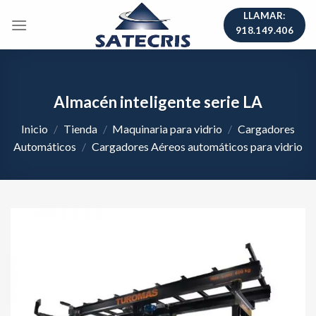
Skip
LLAMAR:
to
918.149.406
content
Almacén inteligente serie LA
Inicio
/
Tienda
/
Maquinaria para vidrio
/
Cargadores
Automáticos
/
Cargadores Aéreos automáticos para vidrio