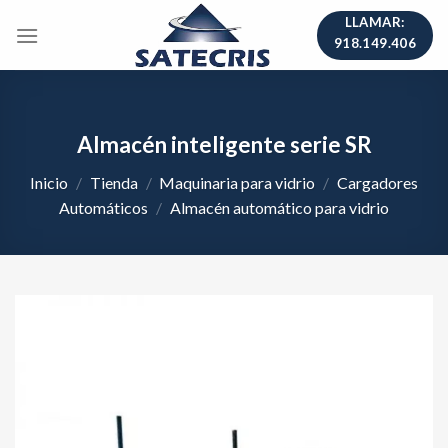
Skip
LLAMAR:
to
918.149.406
content
Almacén inteligente serie SR
Inicio
/
Tienda
/
Maquinaria para vidrio
/
Cargadores
Automáticos
/
Almacén automático para vidrio