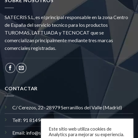
SOBRE NOSOTROS
SATECRIS S.L, es el principal responsable en la zona Centro
de España del servicio tecnico para los productos
TUROMAS, LATTUADA y TECNOCAT que se
comercializan principalmente mediante tres marcas
comerciales registradas.
CONTACTAR
C/ Cerezos, 22- 28979 Serranillos del Valle (Madrid)
Telf: 91 8149406
Este sitio web utiliza cookies de
Email: info@satecris.com
Analytics para mejorar su experiencia.