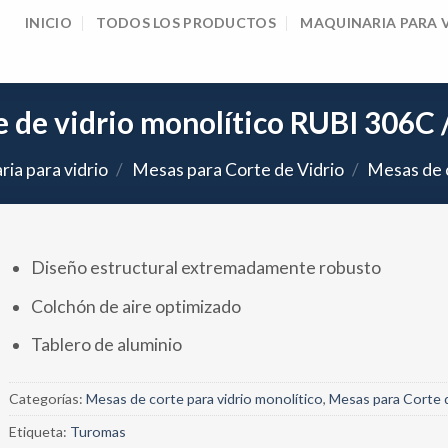
INICIO
TODOS LOS PRODUCTOS
MAQUINARIA PARA 
e de vidrio monolítico RUBI 306C
ia para vidrio
/
Mesas para Corte de Vidrio
/
Mesas de c
Diseño estructural extremadamente robusto
Colchón de aire optimizado
Tablero de aluminio
Categorías:
Mesas de corte para vidrio monolítico
,
Mesas para Corte d
Etiqueta:
Turomas