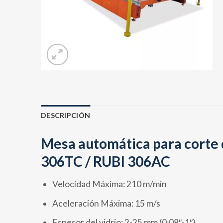
DESCRIPCIÓN
Mesa automática para corte 
306TC / RUBI 306AC
Velocidad Máxima: 210 m/min
Aceleración Máxima: 15 m/s
Espesor del vidrio: 2-25 mm (0.08″-1″)