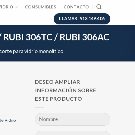
VIDRIO
CONSUMIBLES
CONTACTO
LLAMAR: 918.149.406
 / RUBI 306TC / RUBI 306AC
orte para vidrio monolítico
DESEO AMPLIAR
INFORMACIÓN SOBRE
ESTE PRODUCTO
e Vidrio