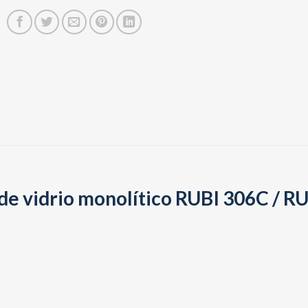
de vidrio monolítico RUBI 306C / R