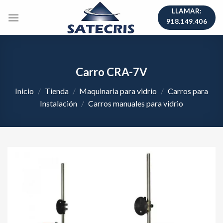
Skip
LLAMAR:
to
918.149.406
content
Carro CRA-7V
Inicio
/
Tienda
/
Maquinaria para vidrio
/
Carros para
Instalación
/
Carros manuales para vidrio