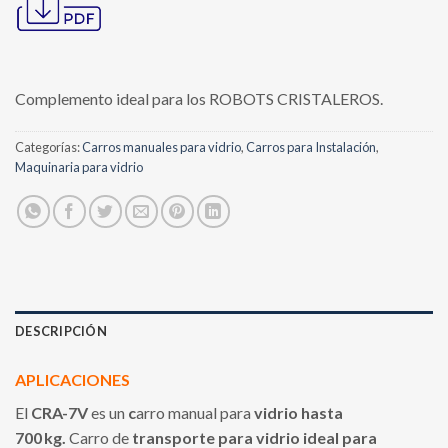
Complemento ideal para los ROBOTS CRISTALEROS.
Categorías:
Carros manuales para vidrio
,
Carros para Instalación
,
Maquinaria para vidrio
DESCRIPCIÓN
APLICACIONES
El
CRA-7V
es un
c
arro manual para
vidrio hasta
700 kg.
Carro de
transporte para vidrio ideal para