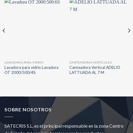
LAVADORAS PARA VIDRIO
CANTEADORAS VERTICALES
Lavadora para vidrio Lavadora
Canteadora Vertical ADELIO
OT 2000/500/4S
LATTUADA AL 7 M
SOBRE NOSOTROS
SATECRIS S.L, es el principal responsable en la zona Centro