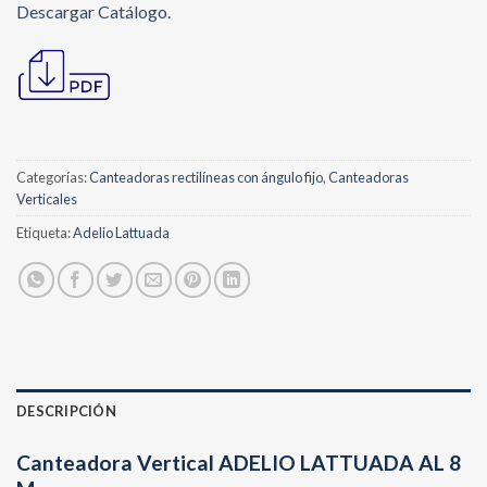
Descargar Catálogo.
Categorías:
Canteadoras rectilíneas con ángulo fijo
,
Canteadoras
Verticales
Etiqueta:
Adelio Lattuada
DESCRIPCIÓN
Canteadora Vertical ADELIO LATTUADA AL 8