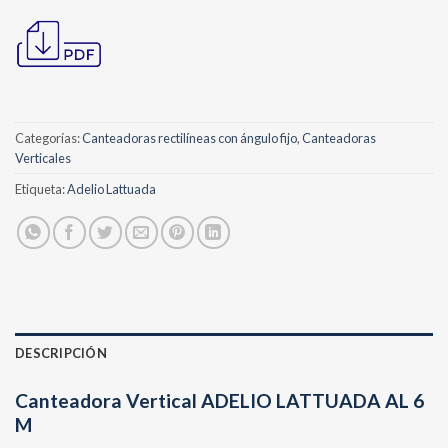
Categorías:
Canteadoras rectilíneas con ángulo fijo
,
Canteadoras
Verticales
Etiqueta:
Adelio Lattuada
DESCRIPCIÓN
Canteadora Vertical ADELIO LATTUADA AL 6
M